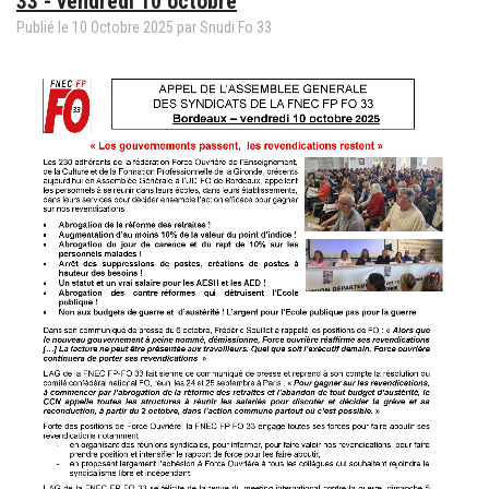
33 - vendredi 10 octobre
Publié le
10
Octobre
2025
par
Snudi Fo 33