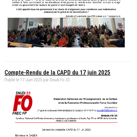
Compte-Rendu de la CAPD du 17 juin 2025
Publié le
17
Juin
2025
par
Snudi Fo 33