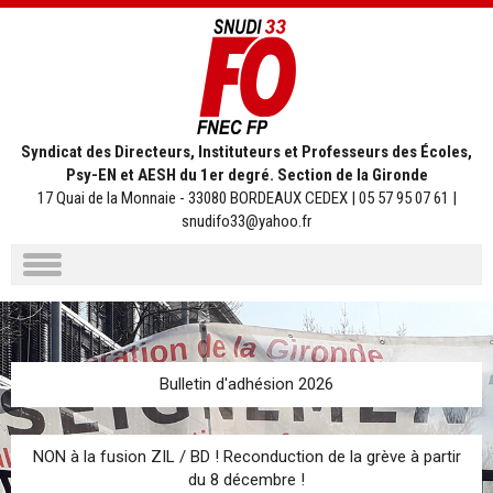
Syndicat des Directeurs, Instituteurs et Professeurs des Écoles,
Psy-EN et AESH du 1er degré. Section de la Gironde
17 Quai de la Monnaie - 33080 BORDEAUX CEDEX | 05 57 95 07 61 |
snudifo33@yahoo.fr
Aller
au
contenu
Bulletin d'adhésion 2026
NON à la fusion ZIL / BD ! Reconduction de la grève à partir
du 8 décembre !