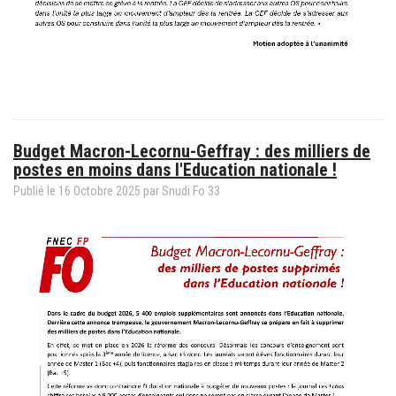
Budget Macron-Lecornu-Geffray : des milliers de
postes en moins dans l'Education nationale !
Publié le
16
Octobre
2025
par
Snudi Fo 33