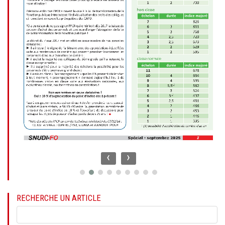
‹
›
RECHERCHE UN ARTICLE
Mots-
clés