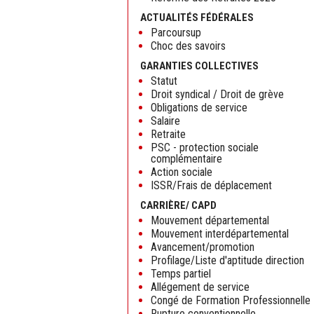
ACTUALITÉS FÉDÉRALES
Parcoursup
Choc des savoirs
GARANTIES COLLECTIVES
Statut
Droit syndical / Droit de grève
Obligations de service
Salaire
Retraite
PSC - protection sociale
complémentaire
Action sociale
ISSR/Frais de déplacement
CARRIÈRE/ CAPD
Mouvement départemental
Mouvement interdépartemental
Avancement/promotion
Profilage/Liste d'aptitude direction
Temps partiel
Allégement de service
Congé de Formation Professionnelle
Rupture conventionnelle