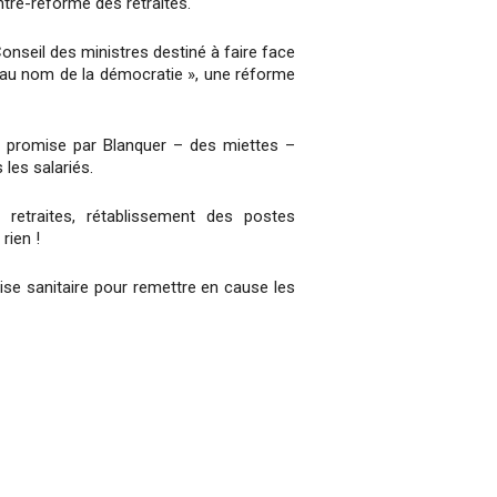
ntre-réforme des retraites.
onseil des ministres destiné à faire face
 « au nom de la démocratie », une réforme
n promise par Blanquer – des miettes –
les salariés.
 retraites, rétablissement des postes
rien !
ise sanitaire pour remettre en cause les