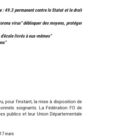
e : 49.3 permanent contre le Statut et le droit
Corona virus" débloquer des moyens, protéger
s d'école livrés à eux-mêmes"
ons"
, pour l’instant, la mise à disposition de
sonnels soignants. La Fédération FO de
ces publics et leur Union Départementale
 17 mars