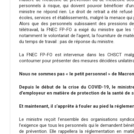
personnels à risque, qui doivent pouvoir bénéficier d’un
ministre ne répond rien. Le droit de retrait a été refusé
écoles, services et établissements, malgré la menace qui 
Alors que des personnels subissaient des pressions de
télétravail, la FNEC FP-FO a exigé du ministre que les
notamment le volontariat de l’agent, la fourniture de matéri
du temps de travail : pas de réponse du ministre.
La FNEC FP-FO est intervenue dans les CHSCT malgr
contourner pour présenter des mesures décidées unilatér
Nous ne sommes pas « le petit personnel » de Macro
Depuis le début de la crise du COVID-19, le ministr
d’employeur en matière de protection de la santé de s
Et maintenant, il s’apprête à fouler au pied la réglemen
Le ministre reçoit l’ensemble des organisations syndi
l’exigence que tous les personnels qui le demandent bénéf
de prévention. Elle rappellera la réglementation en mati