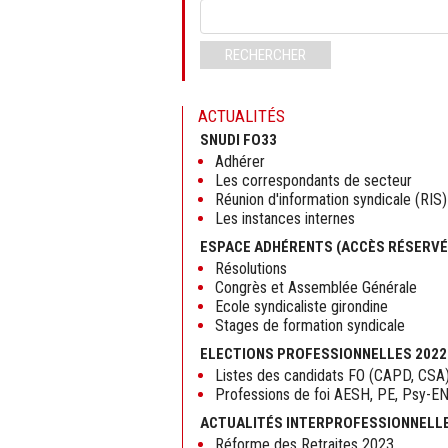
Mots-
clés
RECHERCHER
ACTUALITÉS
SNUDI FO33
Adhérer
Les correspondants de secteur
Réunion d'information syndicale (RIS)
Les instances internes
ESPACE ADHÉRENTS (ACCÈS RÉSERVÉ
Résolutions
Congrès et Assemblée Générale
Ecole syndicaliste girondine
Stages de formation syndicale
ELECTIONS PROFESSIONNELLES 2022
Listes des candidats FO (CAPD, CSA
Professions de foi AESH, PE, Psy-E
ACTUALITÉS INTERPROFESSIONNELL
Réforme des Retraites 2023