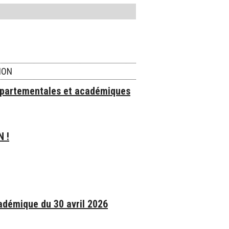
ION
épartementales et académiques
N !
adémique du 30 avril 2026