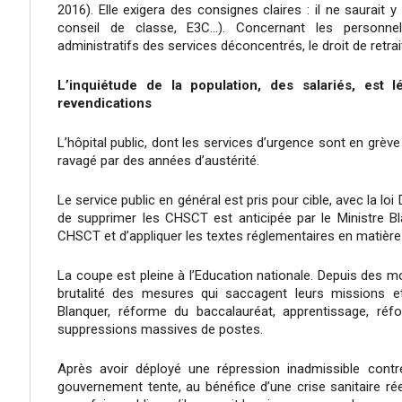
2016). Elle exigera des consignes claires : il ne saurait y
conseil de classe, E3C…). Concernant les personne
administratifs des services déconcentrés, le droit de retrai
L’inquiétude de la population, des salariés, est l
revendications
L’hôpital public, dont les services d’urgence sont en grève
ravagé par des années d’austérité.
Le service public en général est pris pour cible, avec la l
de supprimer les CHSCT est anticipée par le Ministre B
CHSCT et d’appliquer les textes réglementaires en matière d
La coupe est pleine à l’Education nationale. Depuis des m
brutalité des mesures qui saccagent leurs missions et
Blanquer, réforme du baccalauréat, apprentissage, réf
suppressions massives de postes.
Après avoir déployé une répression inadmissible contre
gouvernement tente, au bénéfice d’une crise sanitaire rée