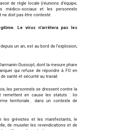
 avoir de règle locale (réunions d’équipe,
ls médico-sociaux et les personnels
t ne doit pas être contesté.
égitime. Le virus n’arrêtera pas les
 depuis un an, est au bord de l’explosion,
oi Darmanin-Dussopt, dont la mesure phare
lanquer qui refuse de répondre à FO en
e santé et sécurité au travail.
ois, les personnels se dressent contre la
 remettent en cause les statuts : loi
orme territoriale… dans un contexte de
 les grévistes et les manifestants, le
lle, de museler les revendications et de