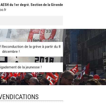
t AESH du 1er degré. Section de la Gironde
oo.fr
! Reconduction de la grève à partir du 8
décembre !
igadement de la jeunesse !
EVENDICATIONS