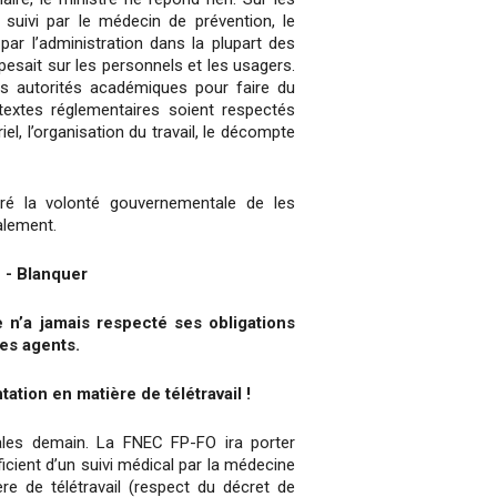
 suivi par le médecin de prévention, le
 par l’administration dans la plupart des
pesait sur les personnels et les usagers.
s autorités académiques pour faire du
 textes réglementaires soient respectés
el, l’organisation du travail, le décompte
é la volonté gouvernementale de les
alement.
n - Blanquer
e n’a jamais respecté ses obligations
es agents.
tation en matière de télétravail !
cales demain. La FNEC FP-FO ira porter
icient d’un suivi médical par la médecine
ère de télétravail (respect du décret de