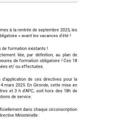
mes à la rentrée de septembre 2025, les
bligatoire » avant les vacances d’été !
s de formation existants !
ement liée, par définition, au plan de
 heures de formation obligatoire ! Ces 18
ées et/ ou effectuées.
’application de ces directives pour la
14 mars 2025. En Gironde, cette mise en
tres et 3 h d’APC, soit hors des 18h de
tions de service.
ficiellement dans chaque circonscription
ective Ministérielle :