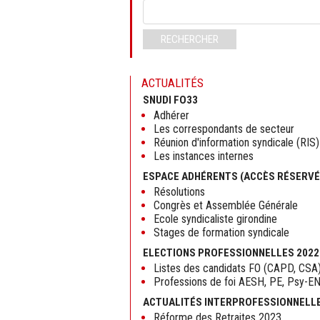
Mots-
clés
RECHERCHER
ACTUALITÉS
SNUDI FO33
Adhérer
Les correspondants de secteur
Réunion d'information syndicale (RIS)
Les instances internes
ESPACE ADHÉRENTS (ACCÈS RÉSERVÉ
Résolutions
Congrès et Assemblée Générale
Ecole syndicaliste girondine
Stages de formation syndicale
ELECTIONS PROFESSIONNELLES 2022
Listes des candidats FO (CAPD, CSA
Professions de foi AESH, PE, Psy-E
ACTUALITÉS INTERPROFESSIONNELL
Réforme des Retraites 2023