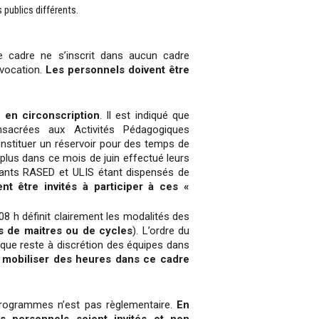
 publics différents.
 cadre ne s’inscrit dans aucun cadre
nvocation.
Les personnels doivent être
 en circonscription
. Il est indiqué que
sacrées aux Activités Pédagogiques
stituer un réservoir pour des temps de
plus dans ce mois de juin effectué leurs
gnants RASED et ULIS étant dispensés de
nt être invités à participer à ces «
08 h définit clairement les modalités des
s de maitres ou de cycles
). L’ordre du
gique reste à discrétion des équipes dans
e mobiliser des heures dans ce cadre
rogrammes n’est pas règlementaire.
En