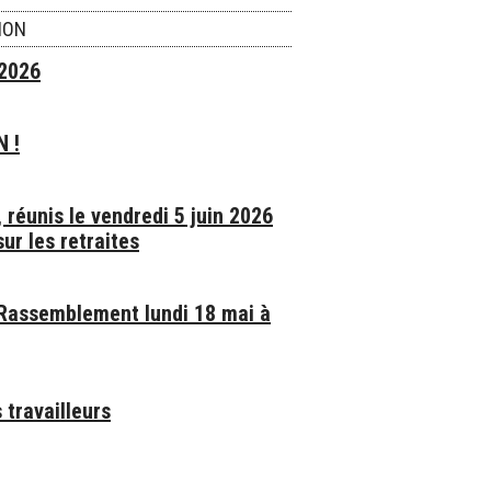
ION
 2026
N !
réunis le vendredi 5 juin 2026
ur les retraites
 Rassemblement lundi 18 mai à
 travailleurs