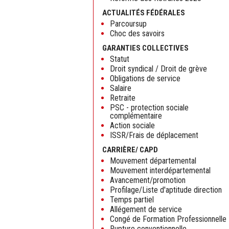
ACTUALITÉS FÉDÉRALES
Parcoursup
Choc des savoirs
GARANTIES COLLECTIVES
Statut
Droit syndical / Droit de grève
Obligations de service
Salaire
Retraite
PSC - protection sociale
complémentaire
Action sociale
ISSR/Frais de déplacement
CARRIÈRE/ CAPD
Mouvement départemental
Mouvement interdépartemental
Avancement/promotion
Profilage/Liste d'aptitude direction
Temps partiel
Allégement de service
Congé de Formation Professionnelle
Rupture conventionnelle