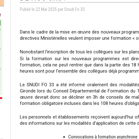
Publié le
22
Mai
2025
par
Snudi Fo 33
Dans le cadre de la mise en œuvre des nouveaux program
directives Ministérielles veulent imposer une formation « o
Nonobstant l’inscription de tous les collègues sur les plan
Si la formation sur les nouveaux programmes est direct
formation, cela ne peut rentrer que dans la partie des 18
heures sont pour l’ensemble des collègues déjà programm
Le SNUDI FO 33 a été informé oralement des modalités d
Gironde lors du Conseil Départemental de Formation du 
œuvre devrait donc se décliner en 3h de conseils de maî
formation obligatoire incluses dans les 108 heures d’obliga
Les personnels et établissements reçoivent aujourd’hui of
des informations sur les modalités d’application de cette dir
Convocations à formation asynchrone.