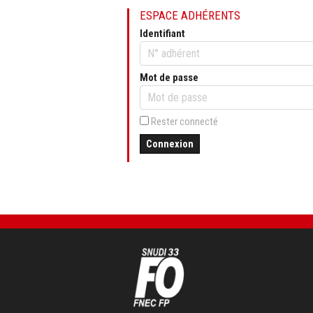
ESPACE ADHÉRENTS
Identifiant
Mot de passe
Rester connecté
Connexion