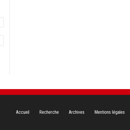
Aller
Accueil
Recherche
Archives
Mentions légales
au
contenu