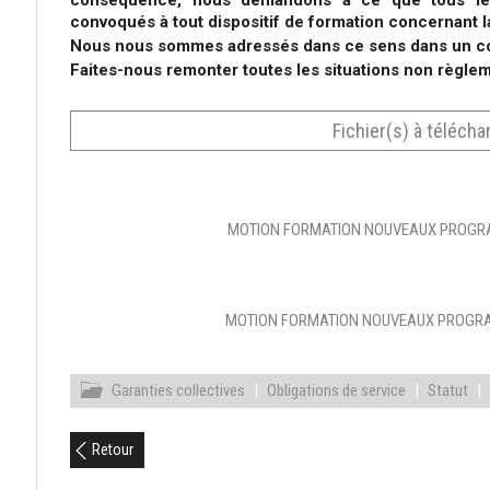
conséquence, nous demandons à ce que tous les 
convoqués à tout dispositif de formation concernant 
Nous nous sommes adressés dans ce sens dans un co
Faites-nous remonter toutes les situations non règlem
Fichier(s) à télécha
MOTION FORMATION NOUVEAUX PROGR
MOTION FORMATION NOUVEAUX PROGR
Garanties collectives
|
Obligations de service
|
Statut
|
Retour