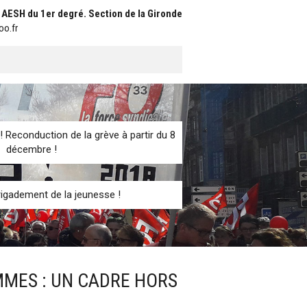
t AESH du 1er degré. Section de la Gironde
oo.fr
! Reconduction de la grève à partir du 8
décembre !
igadement de la jeunesse !
MES : UN CADRE HORS