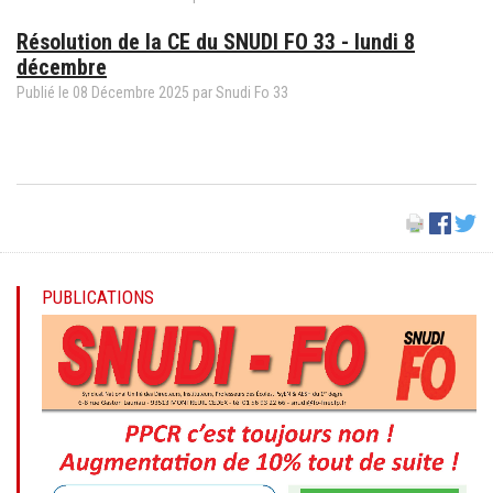
Résolution de la CE du SNUDI FO 33 - lundi 8
décembre
Publié le
08
Décembre
2025
par
Snudi Fo 33
PUBLICATIONS