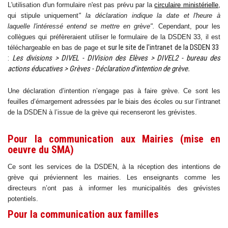
L'utilisation d'un formulaire n'est pas prévu par la
circulaire ministérielle
,
qui stipule uniquement
" la déclaration
indique la date et l'heure à
laquelle l'intéressé entend se mettre en grève".
Cependant, pour les
collègues qui préfèreraient utiliser le formulaire de la DSDEN 33, il est
sur le site de l'intranet de la DSDEN 33
téléchargeable en bas de page et
:
Les divisions > DIVEL - DIVision des Elèves > DIVEL2 - bureau des
actions éducatives > Grèves - Déclaration d'intention de grève.
Une déclaration d’intention n’engage pas à faire grève. Ce sont les
feuilles d’émargement adressées par le biais des écoles ou sur l’intranet
de la DSDEN à l’issue de la grève qui recenseront les grévistes.
Pour la communication aux Mairies (mise en
oeuvre du SMA)
Ce sont les services de la DSDEN, à la réception des intentions de
grève qui préviennent les mairies. Les enseignants comme les
directeurs n’ont pas à informer les municipalités des grévistes
potentiels.
Pour la communication aux familles