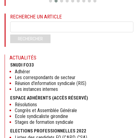
RECHERCHE UN ARTICLE
Mots-
clés
RECHERCHER
ACTUALITÉS
SNUDI FO33
Adhérer
Les correspondants de secteur
Réunion d'information syndicale (RIS)
Les instances internes
ESPACE ADHÉRENTS (ACCÈS RÉSERVÉ)
Résolutions
Congrès et Assemblée Générale
Ecole syndicaliste girondine
Stages de formation syndicale
ELECTIONS PROFESSIONNELLES 2022
Listes des candidats FO (CAPD, CSA)