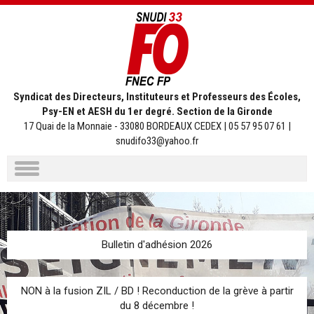
Syndicat des Directeurs, Instituteurs et Professeurs des Écoles,
Psy-EN et AESH du 1er degré. Section de la Gironde
17 Quai de la Monnaie - 33080 BORDEAUX CEDEX | 05 57 95 07 61 |
snudifo33@yahoo.fr
Aller
au
contenu
Bulletin d'adhésion 2026
NON à la fusion ZIL / BD ! Reconduction de la grève à partir
du 8 décembre !