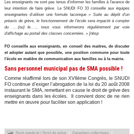
Les enseignants ne sont pas tenus d’informer les familles à l'avance de
leur intention de faire grève. Le SNUDI FO 33 conseille aux équipes
enseignantes d’utiliser une formule laconique
« Suite au dépôt d’un
préavis de grève, le fonctionnement de l’école sera impacté à compter
du .....(ou) le....., nous vous informerons régulièrement par voie
d'affichage au portail des classes concernées. » [nbsp
FO conseille aux enseignants, en conseil des maitres, de discuter
et adopter autant que possible, une position commune pour toute
l'école en matière de communication aux familles ou à la mairie.
Sans personnel municipal pas de SMA possible !
Comme réaffirmé lors de son XVIIème Congrès, le SNUDI
FO continue d’exiger l’abrogation de la loi du 20 août 2008
instaurant le SMA, remettant en cause le droit de grève des
enseignants dans les écoles. Il convient donc de ne rien
mettre en œuvre pour faciliter son application !
Droit syndical / Droit de grève
|
Garanties collectives
|