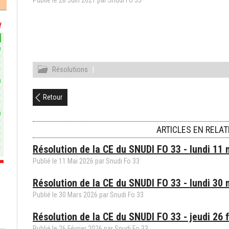
Publié le
28
Juin
2021
par
Snudi Fo 33
Résolutions
|
Retour
ARTICLES EN RELAT
Résolution de la CE du SNUDI FO 33 - lundi 11
Publié le
11
Mai
2026
par
Snudi Fo 33
Résolution de la CE du SNUDI FO 33 - lundi 30
Publié le
30
Mars
2026
par
Snudi Fo 33
Résolution de la CE du SNUDI FO 33 - jeudi 26 
Publié le
26
Février
2026
par
Snudi Fo 33