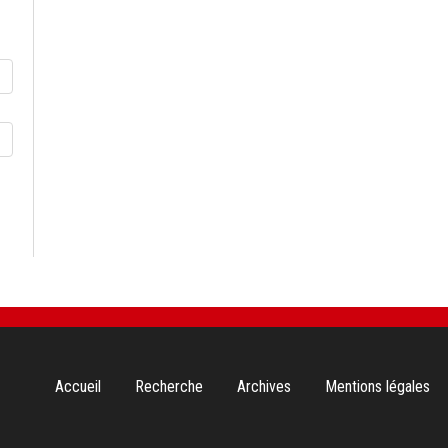
Aller
Accueil
Recherche
Archives
Mentions légales
au
contenu