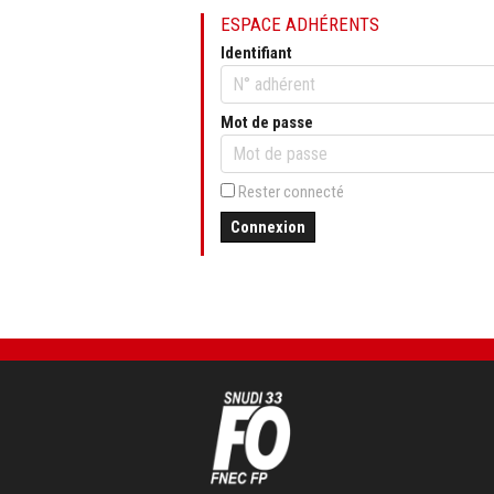
ESPACE ADHÉRENTS
Identifiant
Mot de passe
Rester connecté
Connexion