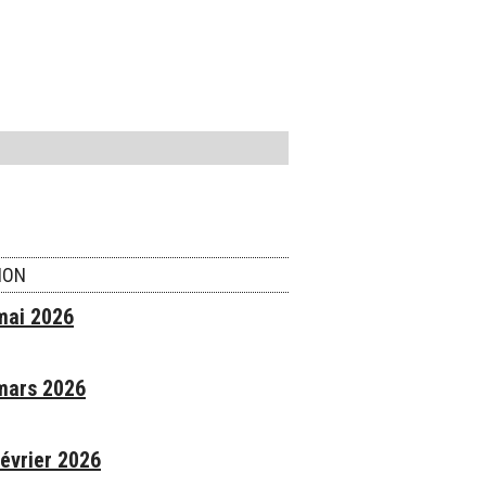
ION
 mai 2026
 mars 2026
février 2026