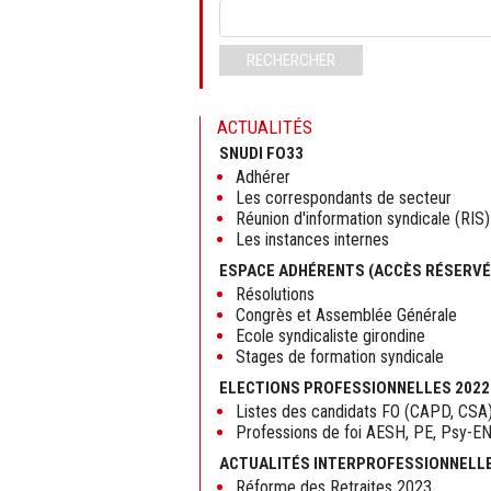
Mots-
clés
RECHERCHER
ACTUALITÉS
SNUDI FO33
Adhérer
Les correspondants de secteur
Réunion d'information syndicale (RIS)
Les instances internes
ESPACE ADHÉRENTS (ACCÈS RÉSERVÉ
Résolutions
Congrès et Assemblée Générale
Ecole syndicaliste girondine
Stages de formation syndicale
ELECTIONS PROFESSIONNELLES 2022
Listes des candidats FO (CAPD, CSA
Professions de foi AESH, PE, Psy-E
ACTUALITÉS INTERPROFESSIONNELL
Réforme des Retraites 2023