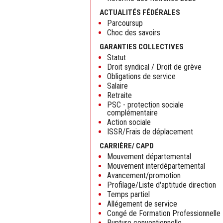
ACTUALITÉS FÉDÉRALES
Parcoursup
Choc des savoirs
GARANTIES COLLECTIVES
Statut
Droit syndical / Droit de grève
Obligations de service
Salaire
Retraite
PSC - protection sociale
complémentaire
Action sociale
ISSR/Frais de déplacement
CARRIÈRE/ CAPD
Mouvement départemental
Mouvement interdépartemental
Avancement/promotion
Profilage/Liste d'aptitude direction
Temps partiel
Allégement de service
Congé de Formation Professionnelle
Rupture conventionnelle