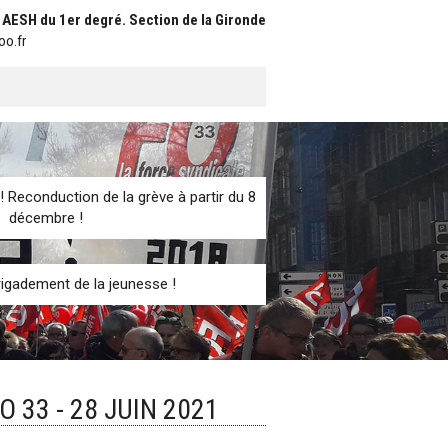
t AESH du 1er degré. Section de la Gironde
oo.fr
! Reconduction de la grève à partir du 8
décembre !
igadement de la jeunesse !
 33 - 28 JUIN 2021