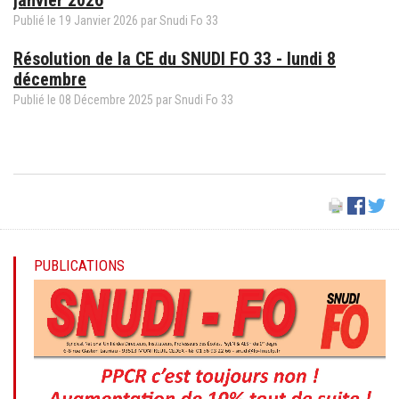
Publié le
19
Janvier
2026
par
Snudi Fo 33
Résolution de la CE du SNUDI FO 33 - lundi 8
décembre
Publié le
08
Décembre
2025
par
Snudi Fo 33
PUBLICATIONS