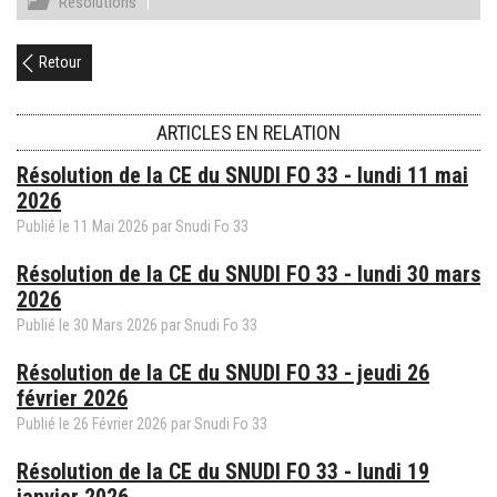
Résolutions
|
Retour
ARTICLES EN RELATION
Résolution de la CE du SNUDI FO 33 - lundi 11 mai
2026
Publié le
11
Mai
2026
par
Snudi Fo 33
Résolution de la CE du SNUDI FO 33 - lundi 30 mars
2026
Publié le
30
Mars
2026
par
Snudi Fo 33
Résolution de la CE du SNUDI FO 33 - jeudi 26
février 2026
Publié le
26
Février
2026
par
Snudi Fo 33
Résolution de la CE du SNUDI FO 33 - lundi 19
janvier 2026