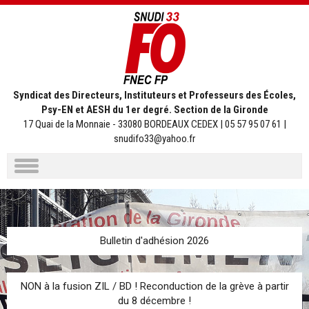
Syndicat des Directeurs, Instituteurs et Professeurs des Écoles,
Psy-EN et AESH du 1er degré. Section de la Gironde
17 Quai de la Monnaie - 33080 BORDEAUX CEDEX | 05 57 95 07 61 |
snudifo33@yahoo.fr
Aller
au
contenu
Bulletin d'adhésion 2026
NON à la fusion ZIL / BD ! Reconduction de la grève à partir
du 8 décembre !