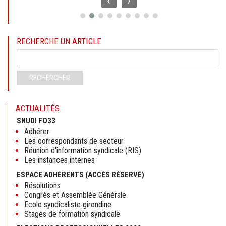
‹
›
RECHERCHE UN ARTICLE
Mots-
clés
RECHERCHER
ACTUALITÉS
SNUDI FO33
Adhérer
Les correspondants de secteur
Réunion d'information syndicale (RIS)
Les instances internes
ESPACE ADHÉRENTS (ACCÈS RÉSERVÉ)
Résolutions
Congrès et Assemblée Générale
Ecole syndicaliste girondine
Stages de formation syndicale