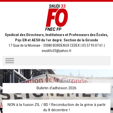
Syndicat des Directeurs, Instituteurs et Professeurs des Écoles,
Psy-EN et AESH du 1er degré. Section de la Gironde
17 Quai de la Monnaie - 33080 BORDEAUX CEDEX | 05 57 95 07 61 |
snudifo33@yahoo.fr
Aller
au
contenu
Bulletin d'adhésion 2026
NON à la fusion ZIL / BD ! Reconduction de la grève à partir
du 8 décembre !