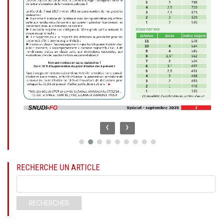
‹
›
RECHERCHE UN ARTICLE
Mots-
clés
RECHERCHER