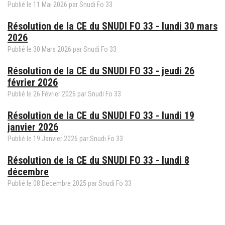
Publié le
11
Mai
2026
par
Snudi Fo 33
Résolution de la CE du SNUDI FO 33 - lundi 30 mars
2026
Publié le
30
Mars
2026
par
Snudi Fo 33
Résolution de la CE du SNUDI FO 33 - jeudi 26
février 2026
Publié le
26
Février
2026
par
Snudi Fo 33
Résolution de la CE du SNUDI FO 33 - lundi 19
janvier 2026
Publié le
19
Janvier
2026
par
Snudi Fo 33
Résolution de la CE du SNUDI FO 33 - lundi 8
décembre
Publié le
08
Décembre
2025
par
Snudi Fo 33