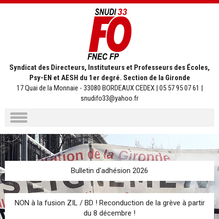
Syndicat des Directeurs, Instituteurs et Professeurs des Écoles,
Psy-EN et AESH du 1er degré. Section de la Gironde
17 Quai de la Monnaie - 33080 BORDEAUX CEDEX | 05 57 95 07 61 |
snudifo33@yahoo.fr
Aller
au
contenu
Bulletin d'adhésion 2026
NON à la fusion ZIL / BD ! Reconduction de la grève à partir
du 8 décembre !