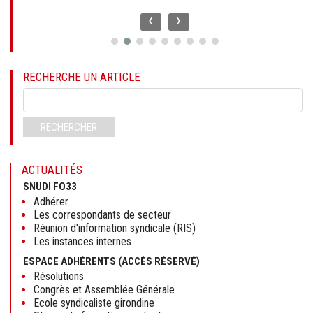
‹
›
RECHERCHE UN ARTICLE
Mots-
clés
RECHERCHER
ACTUALITÉS
SNUDI FO33
Adhérer
Les correspondants de secteur
Réunion d'information syndicale (RIS)
Les instances internes
ESPACE ADHÉRENTS (ACCÈS RÉSERVÉ)
Résolutions
Congrès et Assemblée Générale
Ecole syndicaliste girondine