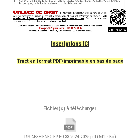
Inscriptions ICI
Tract en format PDF/imprimable en bas de page
Fichier(s) à télécharger
RIS AESH FNEC FP FO 33 2024-2025.pdf
(541.5 Ko)